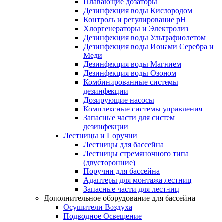
Плавающие дозаторы
Дезинфекция воды Кислородом
Контроль и регулирование рН
Хлоргенераторы и Электролиз
Дезинфекция воды Ультрафиолетом
Дезинфекция воды Ионами Серебра и
Меди
Дезинфекция воды Магнием
Дезинфекция воды Озоном
Комбинированные системы
дезинфекции
Дозирующие насосы
Комплексные системы управления
Запасные части для систем
дезинфекции
Лестницы и Поручни
Лестницы для бассейна
Лестницы стремяночного типа
(двусторонние)
Поручни для бассейна
Адаптеры для монтажа лестниц
Запасные части для лестниц
Дополнительное оборудование для бассейна
Осушители Воздуха
Подводное Освещение