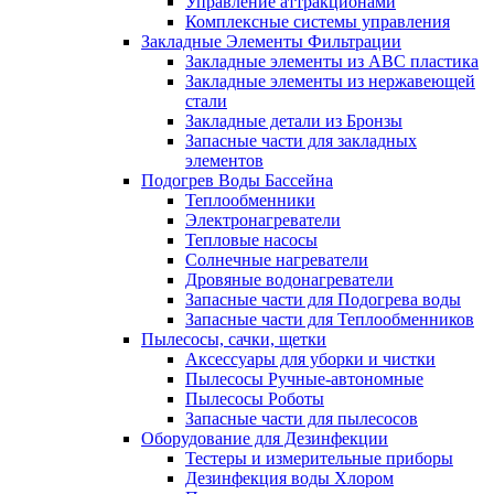
Управление аттракционами
Комплексные системы управления
Закладные Элементы Фильтрации
Закладные элементы из ABC пластика
Закладные элементы из нержавеющей
стали
Закладные детали из Бронзы
Запасные части для закладных
элементов
Подогрев Воды Бассейна
Теплообменники
Электронагреватели
Тепловые насосы
Солнечные нагреватели
Дровяные водонагреватели
Запасные части для Подогрева воды
Запасные части для Теплообменников
Пылесосы, сачки, щетки
Аксессуары для уборки и чистки
Пылесосы Ручные-автономные
Пылесосы Роботы
Запасные части для пылесосов
Оборудование для Дезинфекции
Тестеры и измерительные приборы
Дезинфекция воды Хлором