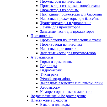
Прожекторы из пластика
Прожекторы из нержавеющей стали
Прожекторы из бронзы
Накладные прожекторы для бассейна
Навесные прожекторы для бассейна
Трансформаторы и управление
Лампы для прожекторов
Запасные части для прожекторов
Противотоки
Противотоки из нержавеющей стали
Противотоки из пластика
Навесные противотоки
Запасные части для противотоков
Аттракционы
Горки и трамплины
Водопады
Гидромассаж
Тихая река
Желоба водозабора
Закладные элементы и пневмокнопки
Аэромассаж
Компрессоры низкого давления
Водоснабжение и Водоотведение
Пластиковые Ёмкости
Емкости для воды