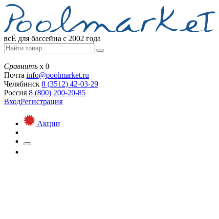
всЁ для бассейна с 2002 года
Сравнить
х
0
Почта
info@
poolmarket.ru
Челябинск
8 (3512)
42-03-29
Россия
8 (800)
200-20-85
Вход
Регистрация
Акции