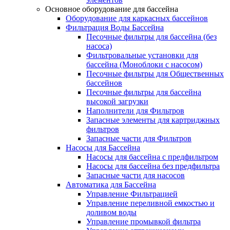
Основное оборудование для бассейна
Оборудование для каркасных бассейнов
Фильтрация Воды Бассейна
Песочные фильтры для бассейна (без
насоса)
Фильтровальные установки для
бассейна (Моноблоки с насосом)
Песочные фильтры для Общественных
бассейнов
Песочные фильтры для бассейна
высокой загрузки
Наполнители для Фильтров
Запасные элементы для картриджных
фильтров
Запасные части для Фильтров
Насосы для Бассейна
Насосы для бассейна с предфильтром
Насосы для бассейна без предфильтра
Запасные части для насосов
Автоматика для Бассейна
Управление Фильтрацией
Управление переливной емкостью и
доливом воды
Управление промывкой фильтра