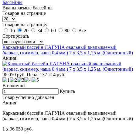
Бассейны
Вкапываемые бассейны
Товаров на странице
Товаров на странице:
16
20
34
60
80
Все
Сортировать
Каркасный бассейн ЛАГУНА овальный вкапываемый
(каркас, скиммер, чаша 0,4 мм.) 7 х 3,5 х 1,25 м. (Однотонный)
Акция!
96 050
руб.
Цена: 137 214
руб.
В наличии
Купить
Товар успешно добавлен
Акция!
Каркасный бассейн ЛАГУНА овальный вкапываемый
(каркас, скиммер, чаша 0,4 мм.) 7 х 3,5 х 1,25 м. (Однотонный)
1
x 96 050
руб.