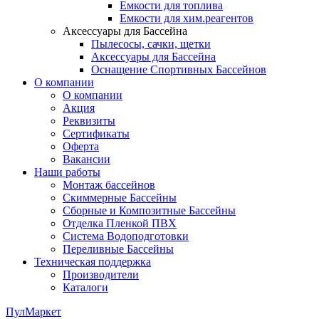
Емкости для топлива
Емкости для хим.реагентов
Аксессуары для Бассейна
Пылесосы, сачки, щетки
Аксессуары для Бассейна
Оснащение Спортивных Бассейнов
О компании
О компании
Акция
Реквизиты
Сертификаты
Оферта
Вакансии
Наши работы
Монтаж бассейнов
Скиммерные Бассейны
Сборные и Композитные Бассейны
Отделка Пленкой ПВХ
Система Водоподготовки
Переливные Бассейны
Техническая поддержка
Производители
Каталоги
ПулМаркет