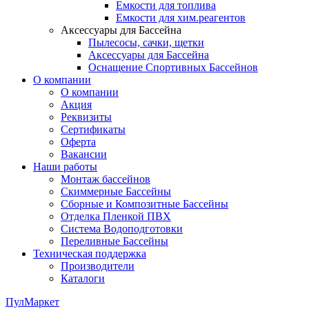
Емкости для топлива
Емкости для хим.реагентов
Аксессуары для Бассейна
Пылесосы, сачки, щетки
Аксессуары для Бассейна
Оснащение Спортивных Бассейнов
О компании
О компании
Акция
Реквизиты
Сертификаты
Оферта
Вакансии
Наши работы
Монтаж бассейнов
Скиммерные Бассейны
Сборные и Композитные Бассейны
Отделка Пленкой ПВХ
Система Водоподготовки
Переливные Бассейны
Техническая поддержка
Производители
Каталоги
ПулМаркет