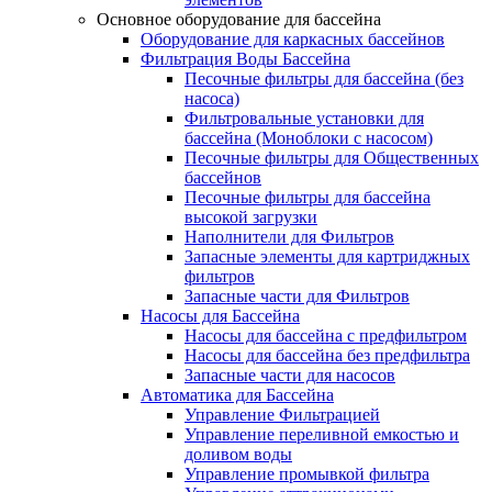
Основное оборудование для бассейна
Оборудование для каркасных бассейнов
Фильтрация Воды Бассейна
Песочные фильтры для бассейна (без
насоса)
Фильтровальные установки для
бассейна (Моноблоки с насосом)
Песочные фильтры для Общественных
бассейнов
Песочные фильтры для бассейна
высокой загрузки
Наполнители для Фильтров
Запасные элементы для картриджных
фильтров
Запасные части для Фильтров
Насосы для Бассейна
Насосы для бассейна с предфильтром
Насосы для бассейна без предфильтра
Запасные части для насосов
Автоматика для Бассейна
Управление Фильтрацией
Управление переливной емкостью и
доливом воды
Управление промывкой фильтра