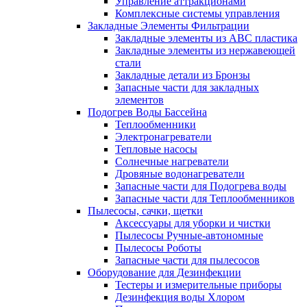
Управление аттракционами
Комплексные системы управления
Закладные Элементы Фильтрации
Закладные элементы из ABC пластика
Закладные элементы из нержавеющей
стали
Закладные детали из Бронзы
Запасные части для закладных
элементов
Подогрев Воды Бассейна
Теплообменники
Электронагреватели
Тепловые насосы
Солнечные нагреватели
Дровяные водонагреватели
Запасные части для Подогрева воды
Запасные части для Теплообменников
Пылесосы, сачки, щетки
Аксессуары для уборки и чистки
Пылесосы Ручные-автономные
Пылесосы Роботы
Запасные части для пылесосов
Оборудование для Дезинфекции
Тестеры и измерительные приборы
Дезинфекция воды Хлором