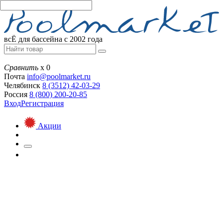
всЁ для бассейна с 2002 года
Сравнить
х
0
Почта
info@
poolmarket.ru
Челябинск
8 (3512)
42-03-29
Россия
8 (800)
200-20-85
Вход
Регистрация
Акции