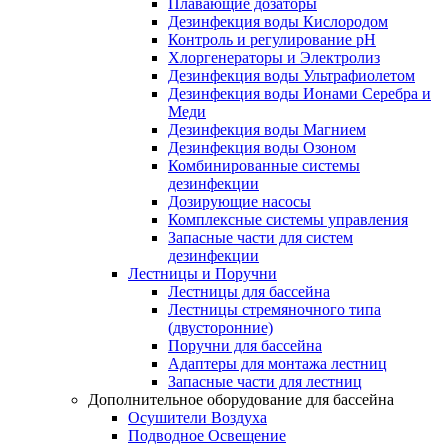
Плавающие дозаторы
Дезинфекция воды Кислородом
Контроль и регулирование рН
Хлоргенераторы и Электролиз
Дезинфекция воды Ультрафиолетом
Дезинфекция воды Ионами Серебра и
Меди
Дезинфекция воды Магнием
Дезинфекция воды Озоном
Комбинированные системы
дезинфекции
Дозирующие насосы
Комплексные системы управления
Запасные части для систем
дезинфекции
Лестницы и Поручни
Лестницы для бассейна
Лестницы стремяночного типа
(двусторонние)
Поручни для бассейна
Адаптеры для монтажа лестниц
Запасные части для лестниц
Дополнительное оборудование для бассейна
Осушители Воздуха
Подводное Освещение