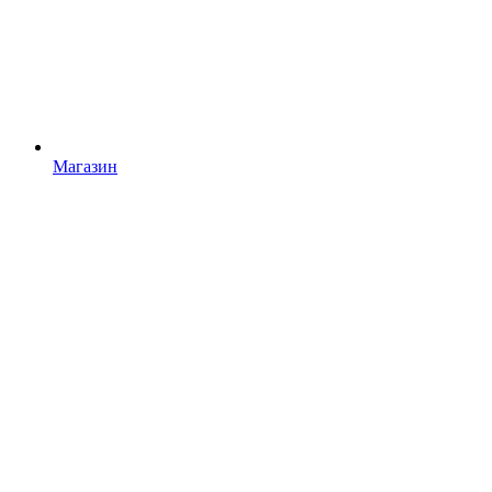
Магазин