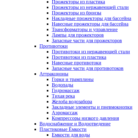
Прожекторы из пластика
Прожекторы из нержавеющей стали
Прожекторы из бронзы
Накладные прожекторы для бассейна
Навесные прожекторы для бассейна
Трансформаторы и управление
Лампы для прожекторов
Запасные части для прожекторов
Противотоки
Противотоки из нержавеющей стали
Противотоки из пластика
Навесные противотоки
Запасные части для противотоков
Аттракционы
Горки и трамплины
Водопады
Гидромассаж
Тихая река
Желоба водозабора
Закладные элементы и пневмокнопки
Аэромассаж
Компрессоры низкого давления
Водоснабжение и Водоотведение
Пластиковые Ёмкости
Емкости для воды