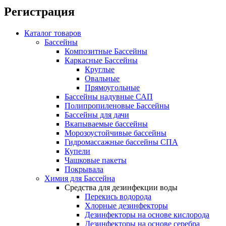
Регистрация
Каталог товаров
Бассейны
Композитные Бассейны
Каркасные Бассейны
Круглые
Овальные
Прямоугольные
Бассейны надувные САП
Полипропиленовые Бассейны
Бассейны для дачи
Вкапываемые бассейны
Морозоустойчивые бассейны
Гидромассажные бассейны СПА
Купели
Чашковые пакеты
Покрывала
Химия для Бассейна
Средства для дезинфекции воды
Перекись водорода
Хлорные дезинфекторы
Дезинфекторы на основе кислорода
Дезинфекторы на основе серебра